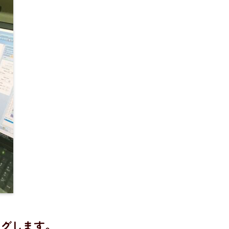
グします。