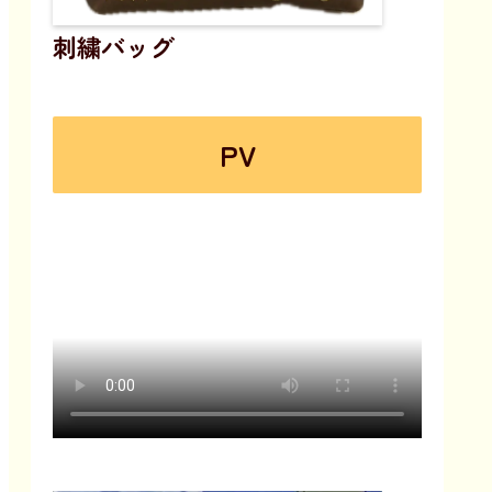
刺繍バッグ
PV