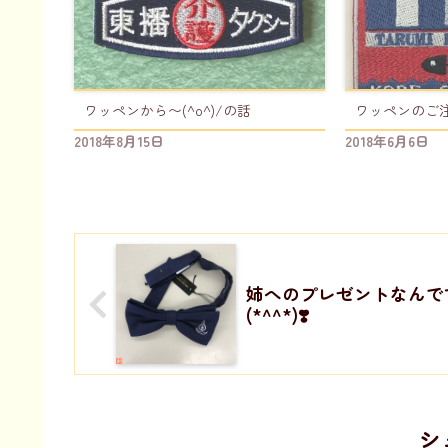
ワッペンから〜(^o^)/の話
ワッペンのご注文
2018年8月15日
2018年6月6日
姉へのプレゼントなんで
(*^^*)❣️
シ