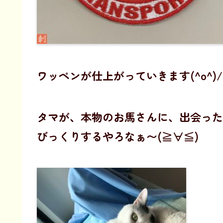
ワッペンが仕上がっていきます(^o^)/
タマが、本物のお馬さんに、出会った
びっくりするやろなぁ〜(≧∀≦)