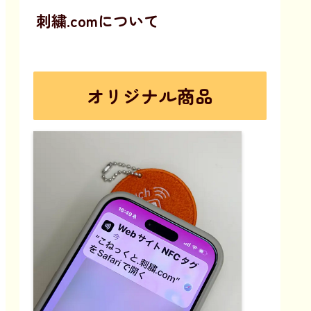
刺繍.comについて
オリジナル商品