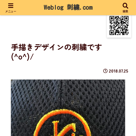
Weblog 刺繍.com
メニュー
検索
手描きデザインの刺繍です
(^o^)/
2018.07.25