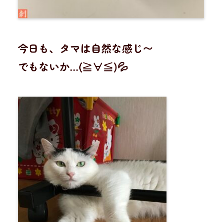
今日も、タマは自然な感じ〜
でもないか…(≧∀≦)💦