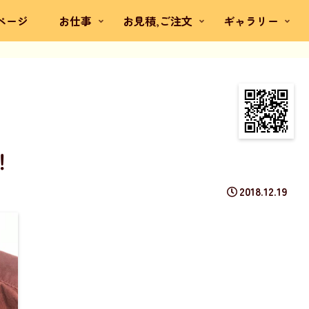
ページ
お仕事
お見積,ご注文
ギャラリー
！
2018.12.19