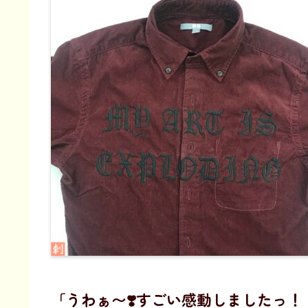
「うわぁ〜❣️すごい感動しましたっ！