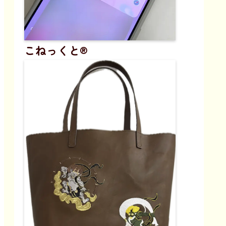
こねっくと®