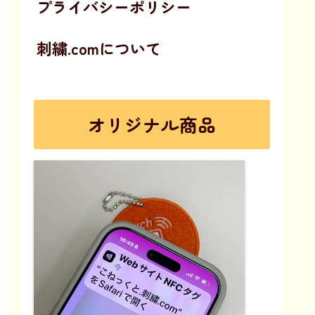
プライバシーポリシー
刺繍.comについて
オリジナル商品