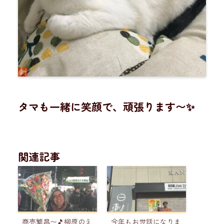
タマも一緒に笑顔で、頑張ります〜✨
関連記事
商売繁昌〜🎵柳原のえ
今年もお世話になりま