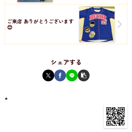
ご来店 ありがとうございます
😊
シェアする
*