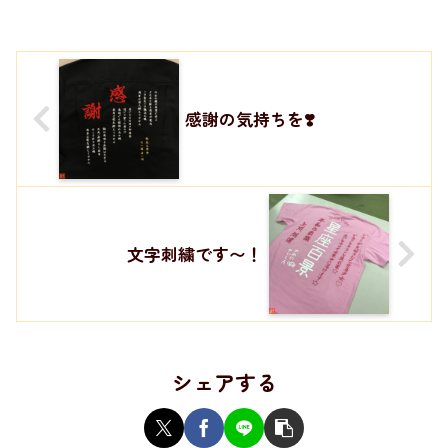
感謝の気持ちを❣️
文字刺繍です〜！
シェアする