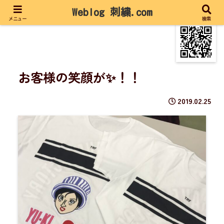
Weblog 刺繍.com
メニュー
検索
お客様の笑顔が✨！！
2019.02.25