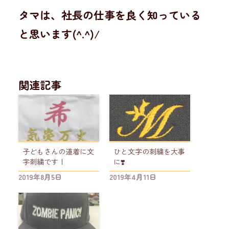
タマは、社長の仕事を良く知っている
と思います(^.^)/
関連記事
子どもさんの道着に文
ひと文字の刺繍を大事
字刺繍です！
に❣️
2019年8月5日
2019年4月11日