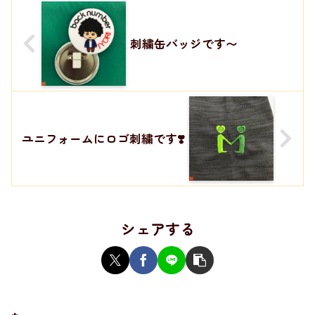
刺繍缶バッジです〜
ユニフォームにロゴ刺繍です❣️
シェアする