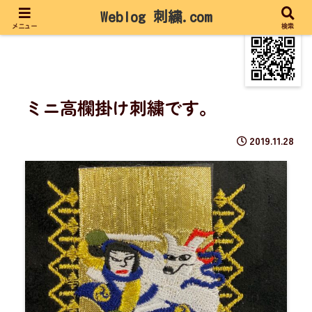
Weblog 刺繍.com
メニュー
検索
ミニ高欄掛け刺繍です。
2019.11.28