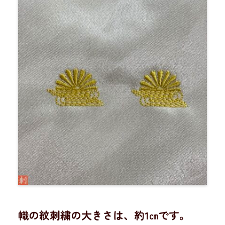
幟の紋刺繍の大きさは、約1㎝です。