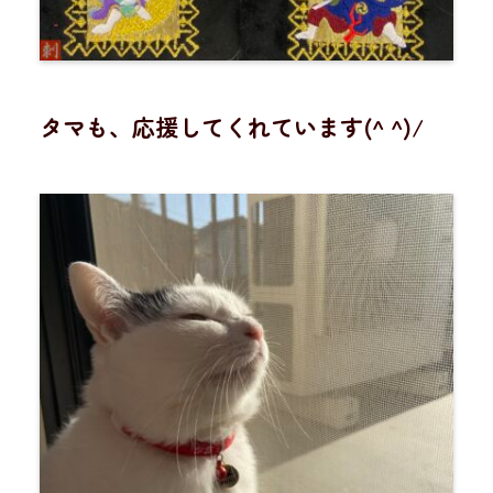
タマも、応援してくれています(^ ^)/