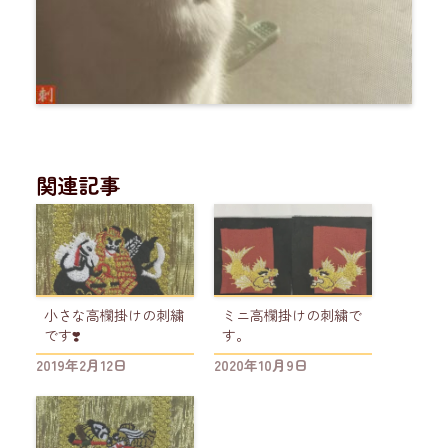
関連記事
小さな高欄掛けの刺繍
ミニ高欄掛けの刺繍で
です❣️
す。
2019年2月12日
2020年10月9日