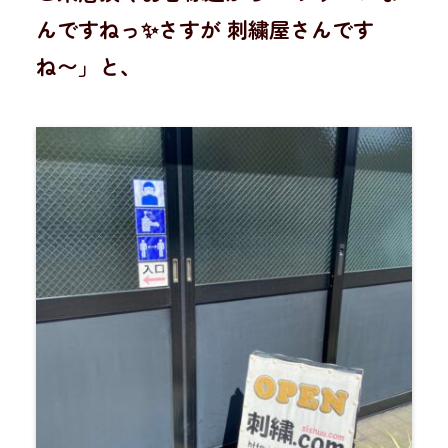
んですねっ✨さすが 刺繍屋さんです
ね〜」と、