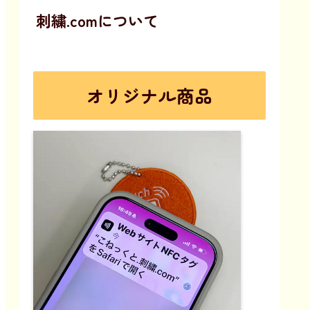
刺繍.comについて
オリジナル商品