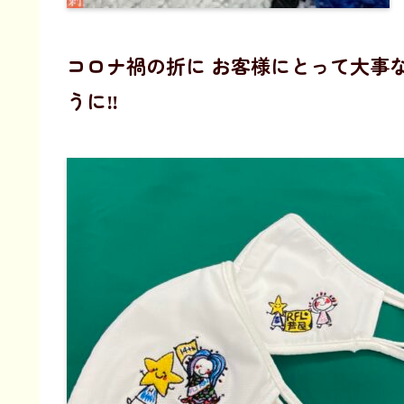
コロナ禍の折に お客様にとって大事
うに‼️