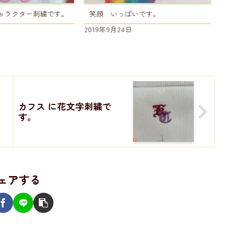
キャラクター刺繍です。
笑顔 いっぱいです。
2019年9月24日
カフス に花文字刺繍で
す。
ェアする