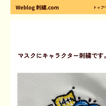
Weblog 刺繍.com
トップ
マスクにキャラクター刺繍です