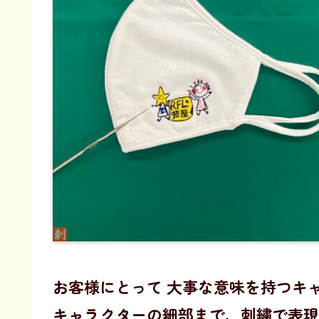
お客様にとって 大事な意味を持つキ
キャラクターの細部まで、刺繍で表現