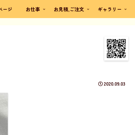
ページ
お仕事
お見積,ご注文
ギャラリー
。
2020.09.03