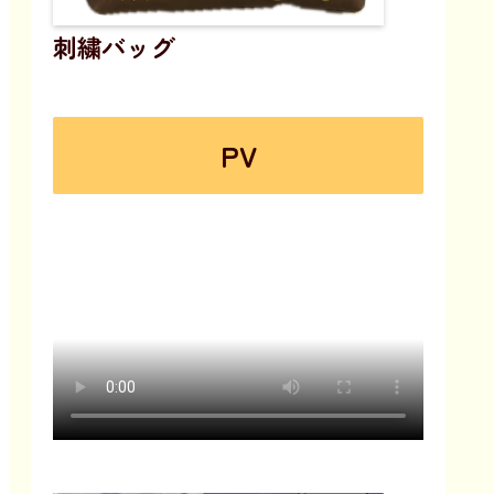
刺繍バッグ
PV