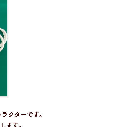
ャラクターです。
します。