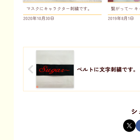
マスクにキャラクター刺繍です。
繋がって〜 
2020年10月30日
2019年8月1日
ベルトに文字刺繍です。
シ