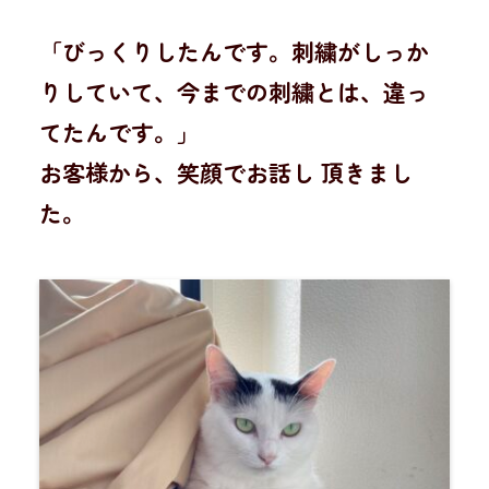
「びっくりしたんです。刺繍がしっか
りしていて、今までの刺繍とは、違っ
てたんです。」
お客様から、笑顔でお話し 頂きまし
た。