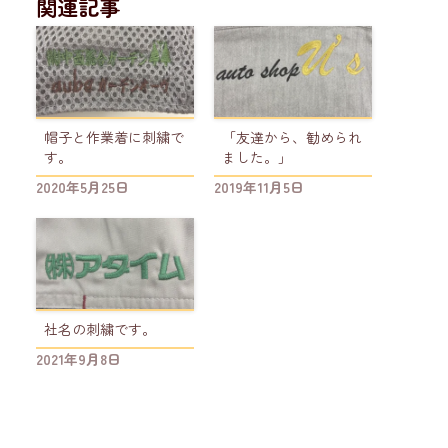
関連記事
帽子と作業着に刺繍で
「友達から、勧められ
す。
ました。」
2020年5月25日
2019年11月5日
社名の刺繍です。
2021年9月8日