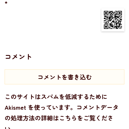
*
コメント
コメントを書き込む
このサイトはスパムを低減するために
Akismet を使っています。
コメントデータ
の処理方法の詳細はこちらをご覧くださ
い
。