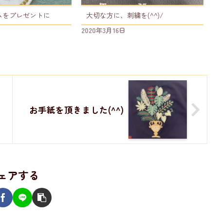
ムをプレゼントに
大切な方に、刺繍を(^^)/
2020年3月16日
お手紙を頂きました(^^)
ェアする