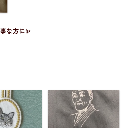
事な方に✨