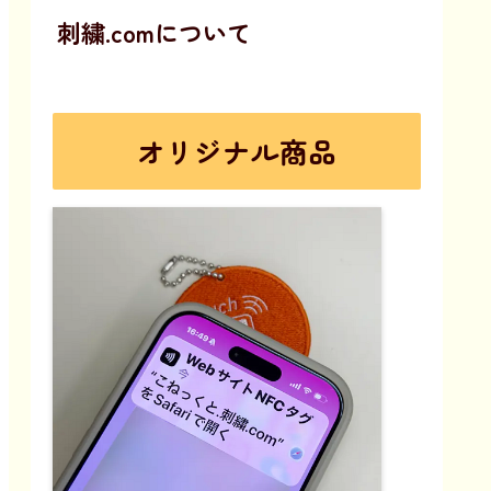
刺繍.comについて
オリジナル商品