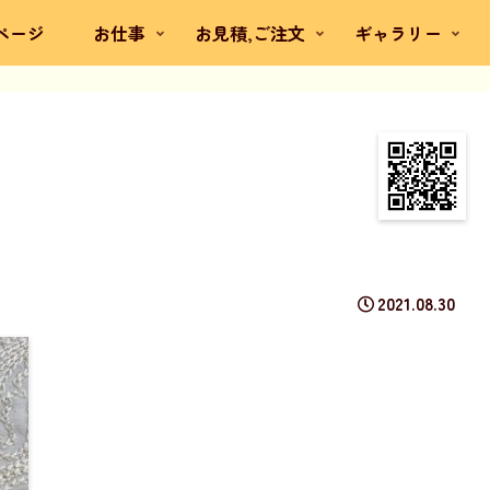
ページ
お仕事
お見積,ご注文
ギャラリー
2021.08.30