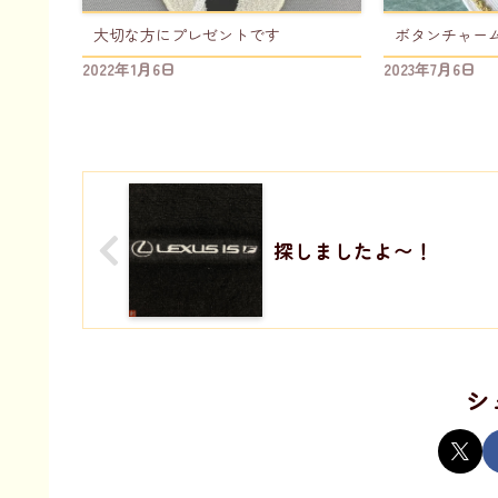
大切な方にプレゼントです
ボタンチャー
2022年1月6日
2023年7月6日
探しましたよ〜！
シ