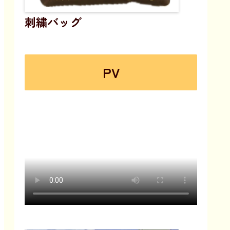
刺繍バッグ
PV