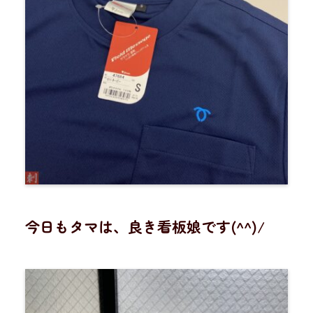
今日もタマは、良き看板娘です(^^)/