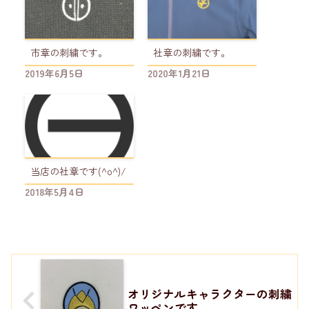
市章の刺繍です。
社章の刺繍です。
2019年6月5日
2020年1月21日
当店の社章です(^o^)/
2018年5月4日
オリジナルキャラクターの刺繍
ワッペンです