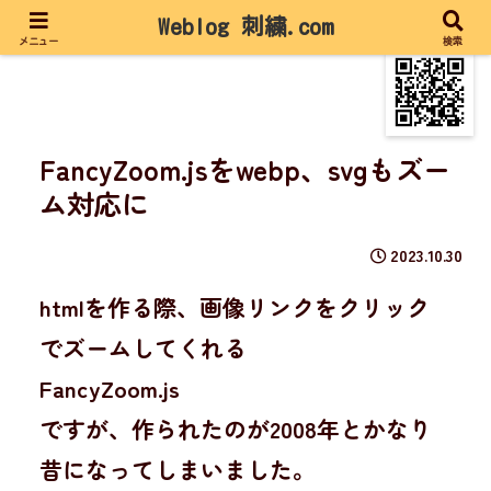
Weblog 刺繍.com
メニュー
検索
FancyZoom.jsをwebp、svgもズー
ム対応に
2023.10.30
htmlを作る際、画像リンクをクリック
でズームしてくれる
FancyZoom.js
ですが、作られたのが2008年とかなり
昔になってしまいました。