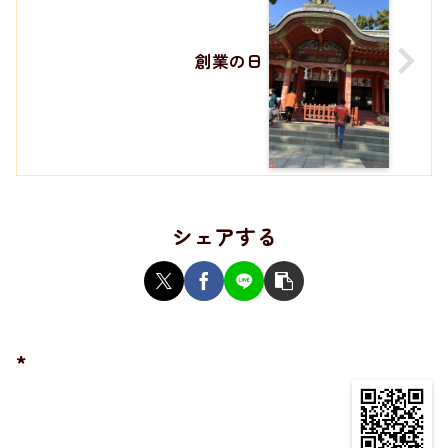
創業の日
シェアする
*