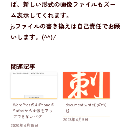
ば、新しい形式の画像ファイルもズー
ム表示してくれます。
jsファイルの書き換えは自己責任でお願
いします。(^^)/
関連記事
WordPress5.4 iPhoneの
document.write();の代
Safariから画像をアッ
替
プできないバグ
2023年4月5日
2020年4月15日