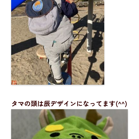
タマの頭は辰デザインになってます(^^)