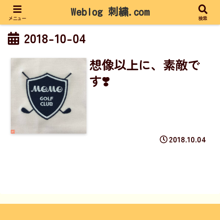
Weblog 刺繍.com
メニュー
検索
2018-10-04
想像以上に、素敵で
す❣️
2018.10.04