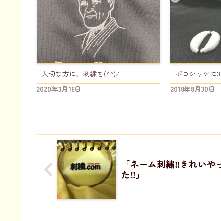
大切な方に、刺繍を(^^)/
ポロシャツに3D
2020年3月16日
2018年8月30日
「ネーム刺繍‼️きれいや
た‼️」