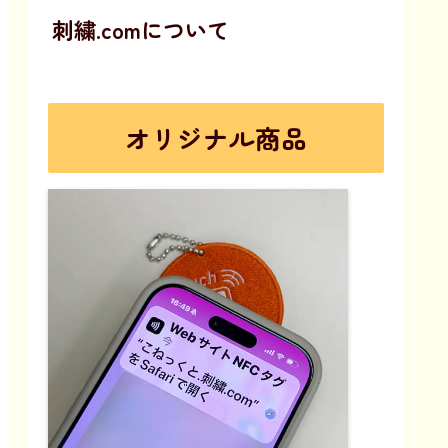
刺繍.comについて
オリジナル商品