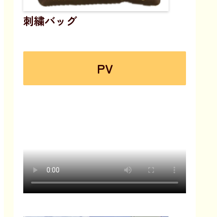
刺繍バッグ
PV