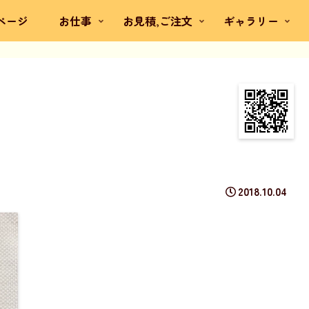
ページ
お仕事
お見積,ご注文
ギャラリー
2018.10.04