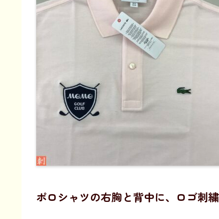
ポロシャツの右胸と背中に、ロゴ刺繍