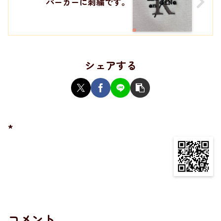
パーカーに刺繍です。
シェアする
*
コメント