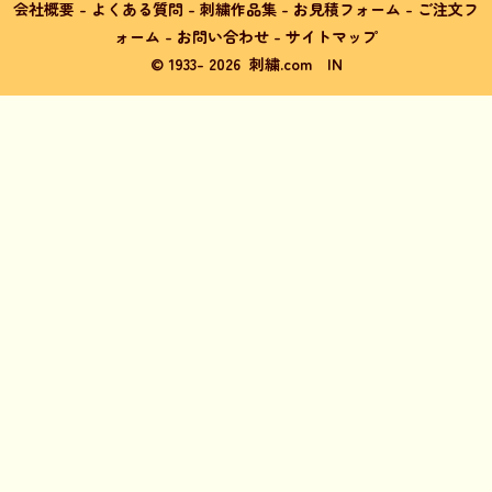
会社概要
-
よくある質問
-
刺繍作品集
-
お見積フォーム
-
ご注文フ
ォーム
-
お問い合わせ
-
サイトマップ
© 1933-
2026
刺繍.com
IN