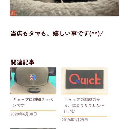
当店もタマも、嬉しい事です(^^)/
関連記事
キャップに刺繍ワッペ
キャップの刺繍のか
ンです。
ら、はじまりました〜
(^｡^)/
2020年6月30日
2019年1月29日