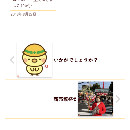
した(^o^)/
2018年8月27日
いかがでしょうか？
商売繁盛❣️