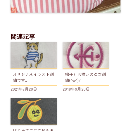
関連記事
オリジナルイラスト刺
帽子とお揃いのロゴ刺
繍です。
繍(^o^)/
2021年7月20日
2018年9月20日
はじめてご注文頂きま